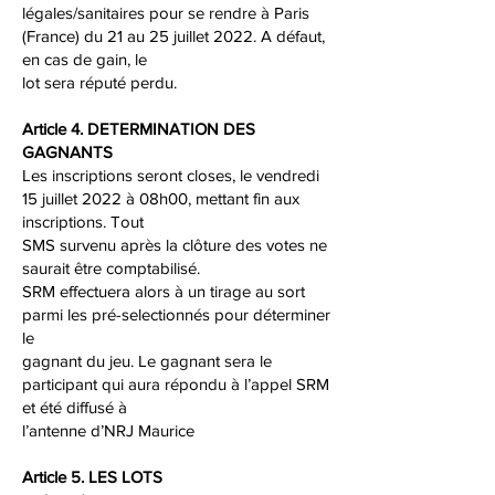
légales/sanitaires pour se rendre à Paris
(France) du 21 au 25 juillet 2022. A défaut,
en cas de gain, le
lot sera réputé perdu.
Article 4. DETERMINATION DES
GAGNANTS
Les inscriptions seront closes, le vendredi
15 juillet 2022 à 08h00, mettant fin aux
inscriptions. Tout
SMS survenu après la clôture des votes ne
saurait être comptabilisé.
SRM effectuera alors à un tirage au sort
parmi les pré-selectionnés pour déterminer
le
gagnant du jeu. Le gagnant sera le
participant qui aura répondu à l’appel SRM
et été diffusé à
l’antenne d’NRJ Maurice
Article 5. LES LOTS