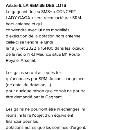
Article 6. LA REMISE DES LOTS
Le gagnant du jeu SMS+ « CONCERT
LADY GAGA » sera recontacté par SRM
hors antenne et qui
conviendra avec lui des modalités
d’exécution de la dotation hors antenne,
celle-ci se tiendra le lundi
le 18 juillet 2022 à 16H00 dans les locaux
de la radio NRJ Maurice situé B11 Route
Royale, Arsenal.
Les gains seront acceptés tels
qu’annoncés par SRM. Aucun changement
(de date, de dotation, ...)
pour quelque raison que ce soit ne pourra
être demandé par le Gagnant.
Les gains ne pourront être ni échangés, ni
repris, ni faire l'objet d'un équivalent
financier pour les
dotations autres que les sommes d'argent.