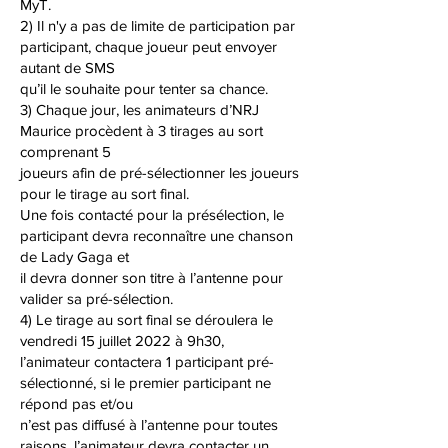
MyT.
2) Il n'y a pas de limite de participation par
participant, chaque joueur peut envoyer
autant de SMS
qu’il le souhaite pour tenter sa chance.
3) Chaque jour, les animateurs d’NRJ
Maurice procèdent à 3 tirages au sort
comprenant 5
joueurs afin de pré-sélectionner les joueurs
pour le tirage au sort final.
Une fois contacté pour la présélection, le
participant devra reconnaître une chanson
de Lady Gaga et
il devra donner son titre à l’antenne pour
valider sa pré-sélection.
4) Le tirage au sort final se déroulera le
vendredi 15 juillet 2022 à 9h30,
l’animateur contactera 1 participant pré-
sélectionné, si le premier participant ne
répond pas et/ou
n’est pas diffusé à l’antenne pour toutes
raisons, l’animateur devra contacter un