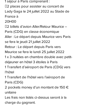
1 séjour à Paris comprenant :
2 places pour assister au concert de
Lady Gaga le 24 juillet 2022 au Stade de
France à
20H00
2 billets d’avion Aller/Retour Maurice –
Paris (CDG) en classe économique
Aller : Le départ depuis Maurice vers Paris
se fera le jeudi 21 juillet 2022
Retour : Le départ depuis Paris vers
Maurice se fera le lundi 25 juillet 2022
1 x 3 nuitées en chambre double avec petit-
déjeuner en hôtel 3 étoiles à Paris
1 Transfert d’aéroport de Paris (CDG) vers
l’hôtel
1 Transfert de l’hôtel vers l’aéroport de
Paris (CDG)
2 pockets money d’un montant de 150 €
unitaire
Les frais non listés ci-dessus seront à la
charge du gagnant.