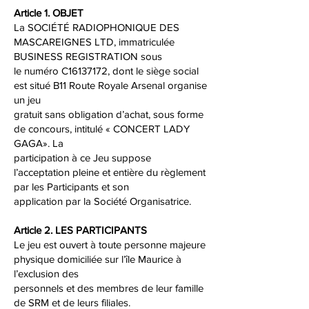
Article 1. OBJET
La SOCIÉTÉ RADIOPHONIQUE DES
MASCAREIGNES LTD, immatriculée
BUSINESS REGISTRATION sous
le numéro C16137172, dont le siège social
est situé B11 Route Royale Arsenal organise
un jeu
gratuit sans obligation d’achat, sous forme
de concours, intitulé « CONCERT LADY
GAGA». La
participation à ce Jeu suppose
l’acceptation pleine et entière du règlement
par les Participants et son
application par la Société Organisatrice.
Article 2. LES PARTICIPANTS
Le jeu est ouvert à toute personne majeure
physique domiciliée sur l’île Maurice à
l’exclusion des
personnels et des membres de leur famille
de SRM et de leurs filiales.