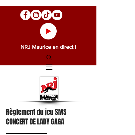
NRJ Maurice en direct !
Règlement
du jeu SMS
CONCERT DE LADY GAGA